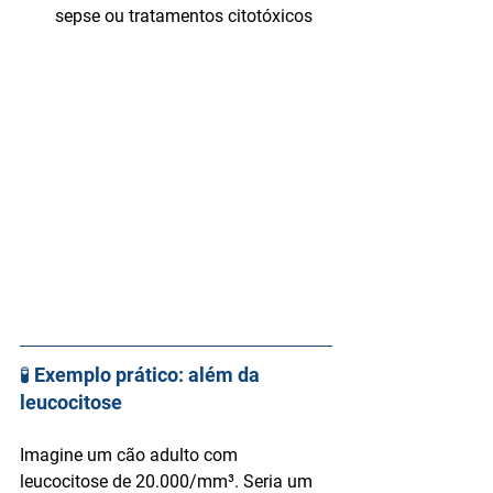
sepse ou tratamentos citotóxicos
🧪 Exemplo prático: além da 
leucocitose
Imagine um cão adulto com 
leucocitose de 20.000/mm³. Seria um 