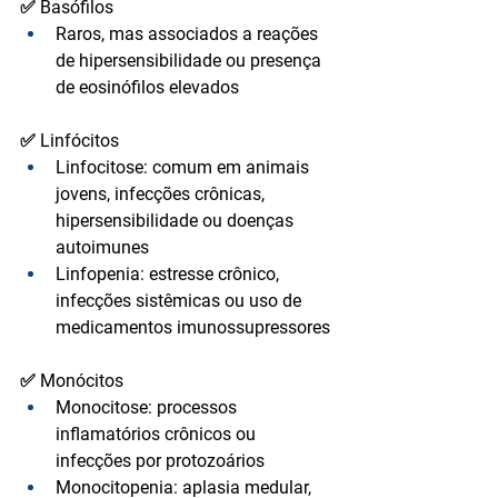
✅ Basófilos
Raros, mas associados a 
reações 
de hipersensibilidade
 ou 
presença 
de eosinófilos elevados
✅ Linfócitos
Linfocitose:
 comum em animais 
jovens, infecções crônicas, 
hipersensibilidade ou doenças 
autoimunes
Linfopenia:
 estresse crônico, 
infecções sistêmicas ou uso de 
medicamentos imunossupressores
✅ Monócitos
Monocitose:
 processos 
inflamatórios crônicos ou 
infecções por protozoários
Monocitopenia:
 aplasia medular, 