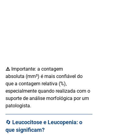
⚠️ 
Importante:
 a 
contagem 
absoluta
 (mm³) é mais confiável do 
que a contagem relativa (%), 
especialmente quando realizada com o 
suporte de análise morfológica por um 
patologista.
🔄 Leucocitose e Leucopenia: o 
que significam?