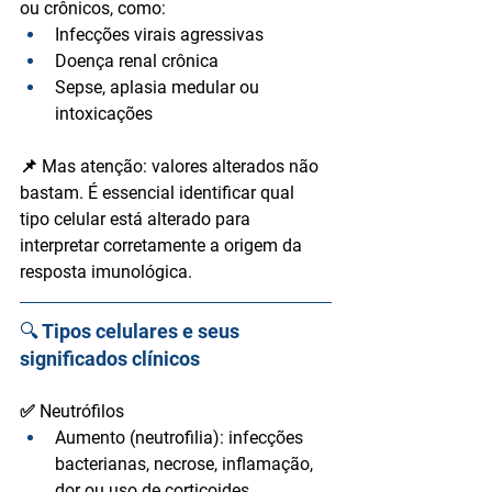
ou crônicos, como:
Infecções virais agressivas
Doença renal crônica
Sepse, aplasia medular ou 
intoxicações
📌 Mas atenção: 
valores alterados não 
bastam. É essencial identificar qual 
tipo celular está alterado
 para 
interpretar corretamente a origem da 
resposta imunológica.
🔍 Tipos celulares e seus 
significados clínicos
✅ Neutrófilos
Aumento (neutrofilia):
 infecções 
bacterianas, necrose, inflamação, 
dor ou uso de corticoides