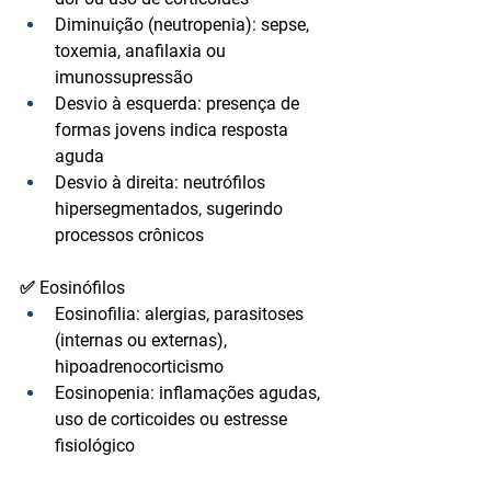
Diminuição (neutropenia):
 sepse, 
toxemia, anafilaxia ou 
imunossupressão
Desvio à esquerda:
 presença de 
formas jovens indica resposta 
aguda
Desvio à direita:
 neutrófilos 
hipersegmentados, sugerindo 
processos crônicos
✅ Eosinófilos
Eosinofilia:
 alergias, parasitoses 
(internas ou externas), 
hipoadrenocorticismo
Eosinopenia:
 inflamações agudas, 
uso de corticoides ou estresse 
fisiológico