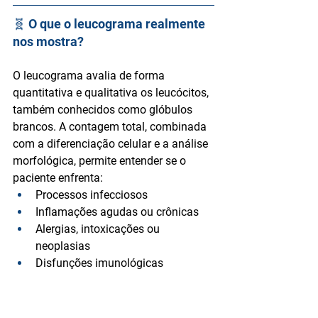
🧬 O que o leucograma realmente 
nos mostra?
O leucograma avalia de forma 
quantitativa e qualitativa os leucócitos
, 
também conhecidos como glóbulos 
brancos. A contagem total, combinada 
com a 
diferenciação celular
 e a análise 
morfológica, permite entender se o 
paciente enfrenta:
Processos infecciosos
Inflamações agudas ou crônicas
Alergias, intoxicações ou 
neoplasias
Disfunções imunológicas