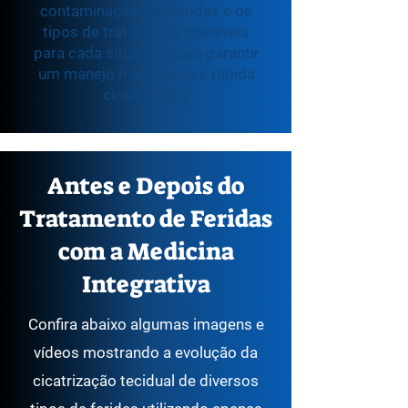
contaminação das feridas e os
tipos de tratamento possíveis
para cada situação, para garantir
um manejo mais eficaz e rápida
cicatrização.
Antes e Depois do
Tratamento de Feridas
com a Medicina
Integrativa
Confira abaixo algumas imagens e
vídeos mostrando a evolução da
cicatrização tecidual de diversos