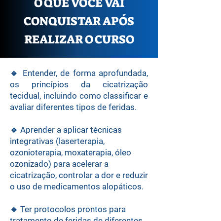
O QUE VOCÊ VAI
CONQUISTAR APÓS
REALIZAR O CURSO
🔹
Entender, de forma aprofundada,
os princípios da cicatrização
tecidual, incluindo como classificar e
avaliar diferentes tipos de feridas.
🔹
Aprender a aplicar técnicas
integrativas (laserterapia,
ozonioterapia, moxaterapia, óleo
ozonizado) para acelerar a
cicatrização, controlar a dor e reduzir
o uso de medicamentos alopáticos.
🔹
Ter protocolos prontos para
tratamento de feridas de diferentes