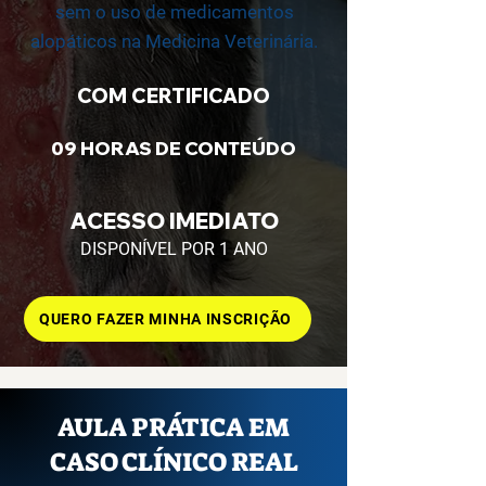
sem o uso de medicamentos
alopáticos na Medicina Veterinária.
COM CERTIFICADO
09 HORAS DE CONTEÚDO
ACESSO IMEDIATO
DISPONÍVEL POR 1 ANO
QUERO FAZER MINHA INSCRIÇÃO
AULA PRÁTICA EM
CASO CLÍNICO REAL