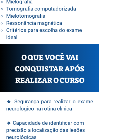
⁠Mielografia
⁠Tomografia computadorizada
⁠Mielotomografia
⁠Ressonância magnética
⁠Critérios para escolha do exame
ideal
O QUE VOCÊ VAI
CONQUISTAR APÓS
REALIZAR O CURSO
🔹 Segurança para realizar o exame
neurológico na rotina clínica
🔹 Capacidade de identificar com
precisão a localização das lesões
neurológicas