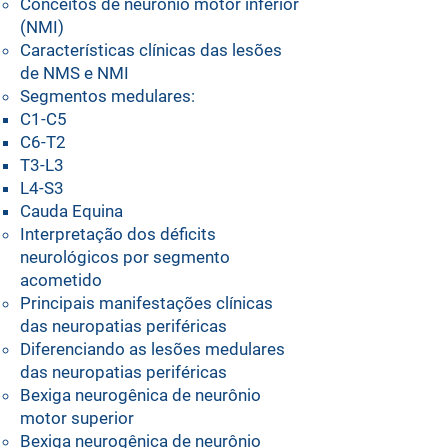
Conceitos de neurônio motor inferior
(NMI)
Características clínicas das lesões
de NMS e NMI
Segmentos medulares:
C1-C5
C6-T2
T3-L3
L4-S3
Cauda Equina
Interpretação dos déficits
neurológicos por segmento
acometido
Principais manifestações clínicas
das neuropatias periféricas
⁠Diferenciando as lesões medulares
das neuropatias periféricas
⁠Bexiga neurogênica de neurônio
motor superior
⁠Bexiga neurogênica de neurônio