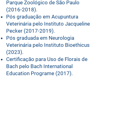
Parque Zoológico de São Paulo
(2016-2018)
.
Pós graduação em Acupuntura
Veterinária pelo Instituto Jacqueline
Pecker
(2017-2019)
.
Pós graduada em Neurologia
Veterinária pelo Instituto Bioethicus
(2023).
Certificação para Uso de Florais de
Bach pelo Bach International
Education Programe (2017).
- Curso de Ozonioterapia
Veterinária e Medicina
Canabinoide pelo Instituto
Bioethicus (2020).
- Atua com neurologia,
acupuntura, ozonioterapia,
laserterapia, cromoterapia,