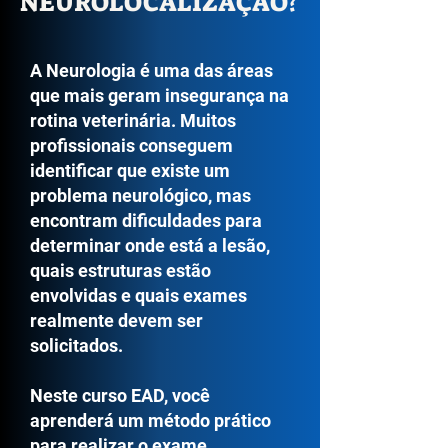
NEUROLOCALIZAÇÃO?
A Neurologia é uma das áreas
que mais geram insegurança na
rotina veterinária. Muitos
profissionais conseguem
identificar que existe um
problema neurológico, mas
encontram dificuldades para
determinar onde está a lesão,
quais estruturas estão
envolvidas e quais exames
realmente devem ser
solicitados.
Neste curso EAD, você
aprenderá um método prático
para realizar o exame