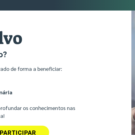
lvo
o?
ado de forma a beneficiar:
nária
aprofundar os conhecimentos nas
​​
PARTICIPAR