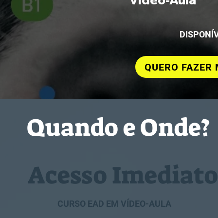
DISPONÍV
QUERO FAZER 
Quando e Onde?
Acesso Imediato
CURSO EAD EM VÍDEO-AULA