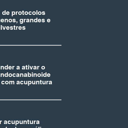
 de protocolos
enos, grandes e
ilvestres
nder a ativar o
Endocanabinoide
l com acupuntura
r acupuntura