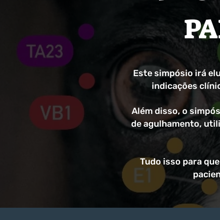
PA
Este simpósio irá el
indicações clín
Além disso, o simpó
de agulhamento, util
Tudo isso para que
pacien