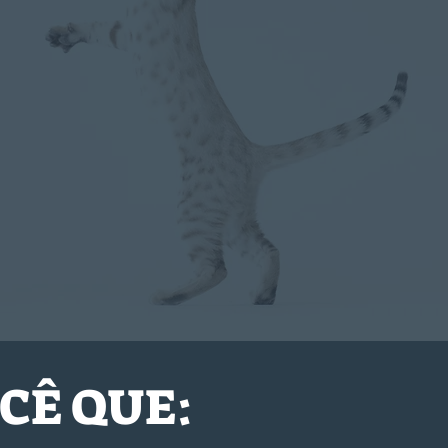
CÊ QUE: