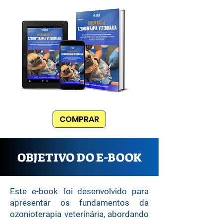
COMPRAR
OBJETIVO DO E-BOOK
Este e-book foi desenvolvido para
apresentar os fundamentos da
ozonioterapia veterinária, abordando