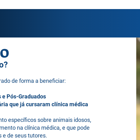
VO
o?
ado de forma a beneficiar:​​
s e Pós-Graduados
ria que já cursaram clínica médica
to específicos sobre animais idosos,
mento na clínica médica, e que pode
 e de seus tutores.