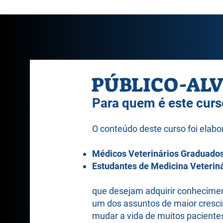
PÚBLICO-AL
Para quem é este curs
O conteúdo deste curso foi elabor
Médicos Veterinários Graduado
Estudantes de Medicina Veteriná
​que desejam adquirir conhecimen
um dos assuntos de maior cresci
mudar a vida de muitos pacientes