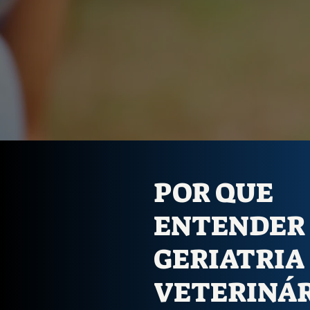
POR QUE
ENTENDER
GERIATRIA
VETERINÁR