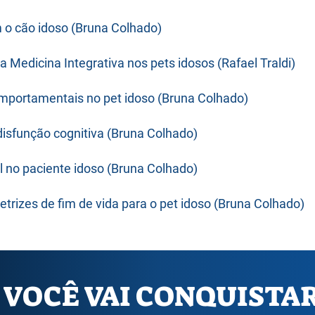
 o cão idoso (Bruna Colhado)
 Medicina Integrativa nos pets idosos (Rafael Traldi)​​
portamentais no pet idoso (Bruna Colhado)​
isfunção cognitiva (Bruna Colhado)​
l no paciente idoso (Bruna Colhado)
diretrizes de fim de vida para o pet idoso (Bruna Colhado)​
 VOCÊ VAI CONQUISTA