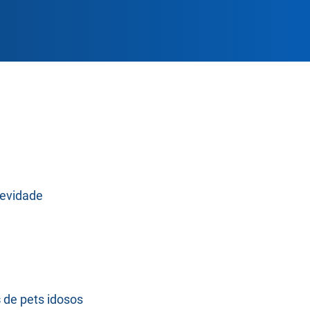
evidade
s
de pets idosos