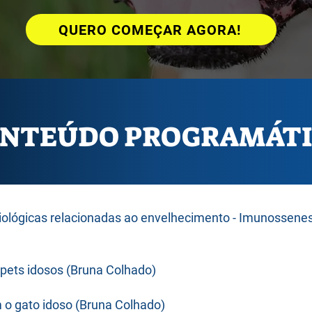
QUERO COMEÇAR AGORA!
NTEÚDO PROGRAMÁT
siológicas relacionadas ao envelhecimento - Imunossene
ets idosos (Bruna Colhado)​​​
o gato idoso (Bruna Colhado)​