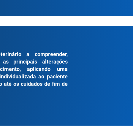
erinário a compreender,
as principais alterações
cimento, aplicando uma
individualizada ao paciente
o até os cuidados de fim de