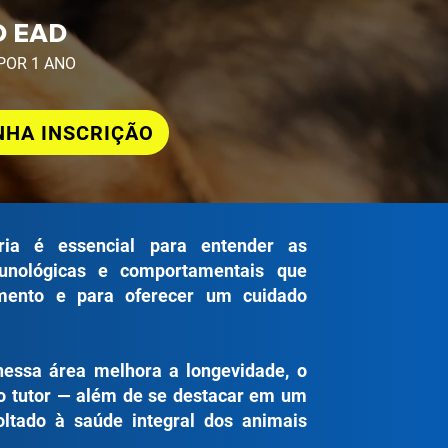
 EAD
POR 1 ANO
NHA INSCRIÇÃO
nária é essencial para entender as
munológicas e comportamentais que
ento e para oferecer um cuidado
nessa área melhora a longevidade, o
o tutor — além de se destacar em um
ltado à saúde integral dos animais