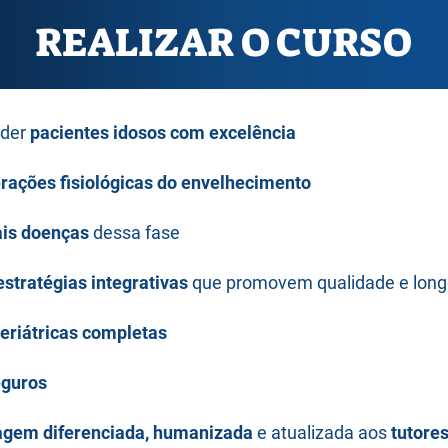
REALIZAR O CURSO
nder
pacientes idosos com excelência
erações fisiológicas do envelhecimento
ais doenças
dessa fase
estratégias integrativas
que promovem qualidade e long
eriátricas completas
eguros
agem diferenciada, humanizada
e atualizada aos
tutore