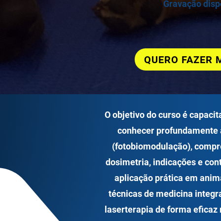
Gravação dispo
QUERO FAZER 
O objetivo do curso é capacit
conhecer profundamente a
(fotobiomodulação), comp
dosimetria, indicações e con
aplicação prática em anima
técnicas de medicina integrat
laserterapia de forma eficaz n