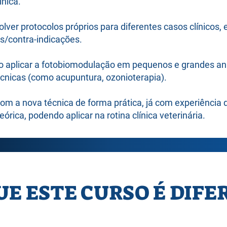
ínica.
lver protocolos próprios para diferentes casos clínicos,
ões/contra-indicações.
 aplicar a fotobiomodulação em pequenos e grandes ani
écnicas (como acupuntura, ozonioterapia).
om a nova técnica de forma prática, já com experiência d
rica, podendo aplicar na rotina clínica veterinária.
UE ESTE CURSO É DIFE