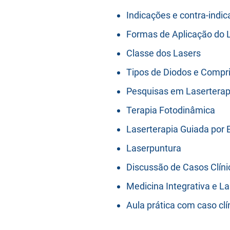
Indicações e contra-indi
Formas de Aplicação do 
Classe dos Lasers
Tipos de Diodos e Comp
Pesquisas em Laserterapi
Terapia Fotodinâmica
Laserterapia Guiada por
Laserpuntura
Discussão de Casos Clíni
Medicina Integrativa e La
Aula prática com caso cl