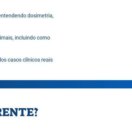
 entendendo dosimetria,
mais, incluindo como
os casos clínicos reais
RENTE?