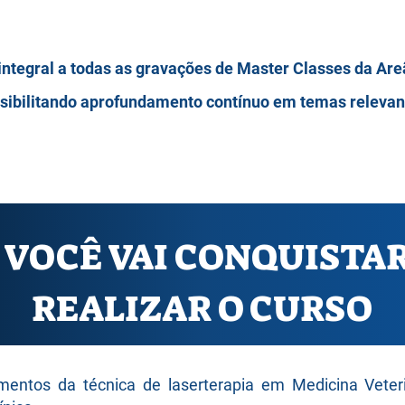
integral a todas as gravações de Master Classes da Ar
ssibilitando aprofundamento contínuo em temas relevan
 VOCÊ VAI CONQUISTA
REALIZAR O CURSO
entos da técnica de laserterapia em Medicina Veteri