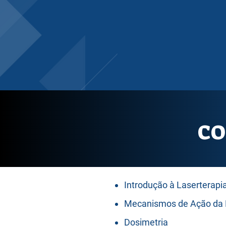
CO
Introdução à Laserterapi
Mecanismos de Ação da 
Dosimetria