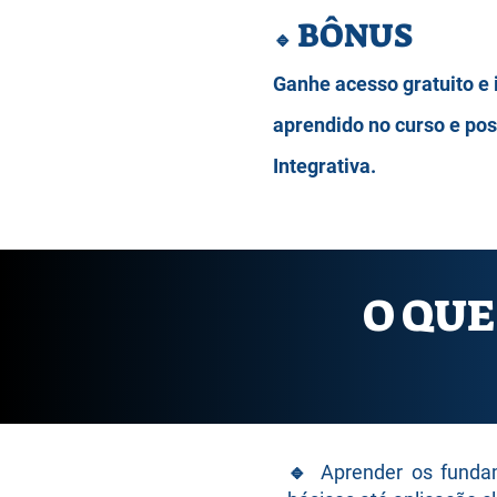
BÔNUS
🔹
Ganhe acesso gratuito e 
aprendido no curso e po
Integrativa.
O QUE
🔹
Aprender os fundam