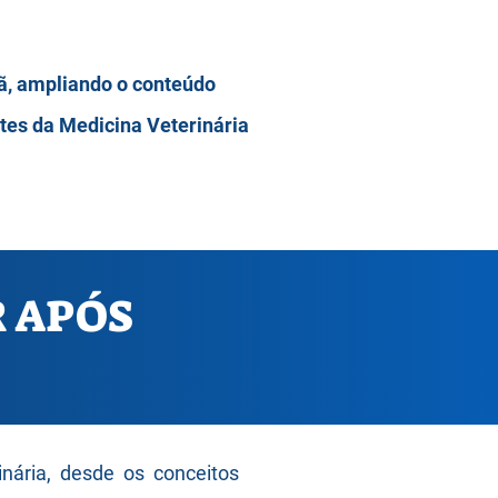
eã, ampliando o conteúdo
tes da Medicina Veterinária
R APÓS
nária, desde os conceitos