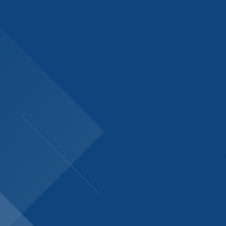
Data e 
ONLINE AO VIVO pel
Dias 10 e 12 de Nove
20:00 - 21:30 hr
PRESENCIAL EM CA
Dia 14 de Novembro
09:00 - 18:00 hr