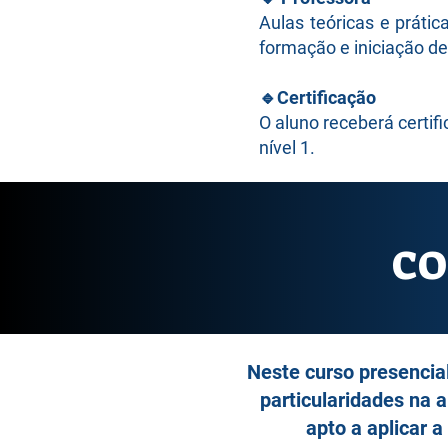
Aulas teóricas e práti
formação e iniciação de
🔹
Certificação
O aluno receberá certif
nível 1.
CO
Neste curso presencial
particularidades na 
apto a aplicar a