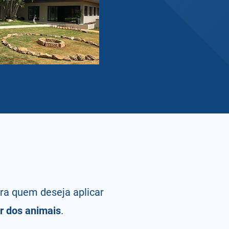
ara quem deseja aplicar
r dos animais
.