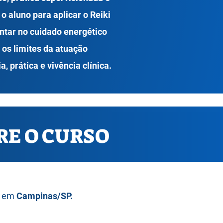
 aluno para aplicar o Reiki
ar no cuidado energético
 os limites da atuação
a, prática e vivência clínica.
E O CURSO​​
em
Campinas/SP.