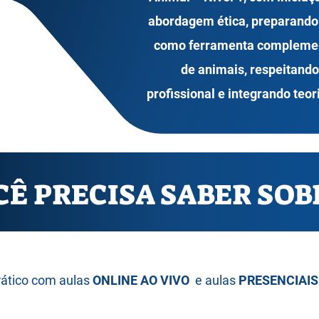
abordagem ética, preparando o
como ferramenta complement
de animais, respeitando
profissional e integrando teori
Ê PRECISA SABER SOBR
rático com aulas
ONLINE AO VIVO
e aulas
PRESENCIAIS