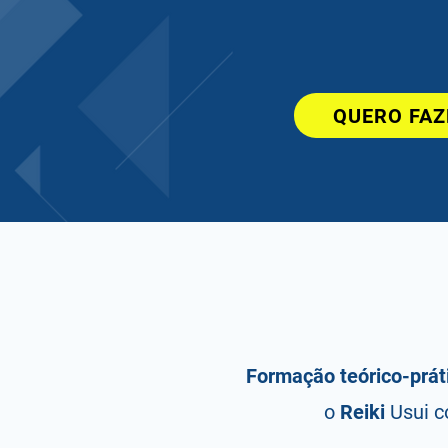
QUERO FAZ
Formação teórico-prát
o
Reiki
Usui c