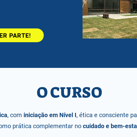
ER PARTE!
O CURSO
ica
, com
iniciação em Nível I
, ética e consciente p
omo prática complementar no
cuidado e bem-esta