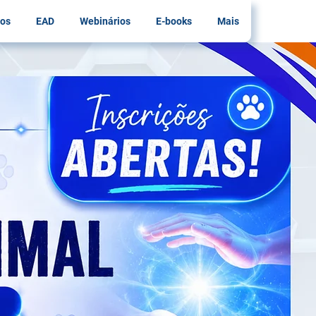
os
EAD
Webinários
E-books
Mais