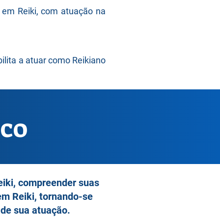
e em Reiki, com atuação na
bilita a atuar como Reikiano
ICO
Reiki, compreender suas
em Reiki, tornando-se
s de sua atuação.