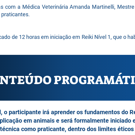
cas com a Médica Veterinária Amanda Martinelli, Mestr
 praticantes.
icado de 12 horas em iniciação em Reiki Nível 1, que o ha
NTEÚDO PROGRAMÁT
, o participante irá aprender os fundamentos do 
aplicação em animais e será formalmente iniciado 
 técnica como praticante, dentro dos limites ético