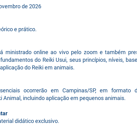
Novembro de 2026
órico e prático.
rá ministrado online ao vivo pelo zoom e também pre
undamentos do Reiki Usui, seus princípios, níveis, bases
 aplicação do Reiki em animais.
esenciais ocorrerão em Campinas/SP, em formato d
ki Animal, incluindo aplicação em pequenos animais.
tar
erial didático exclusivo.