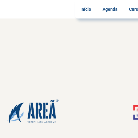
Início
Agenda
Curs