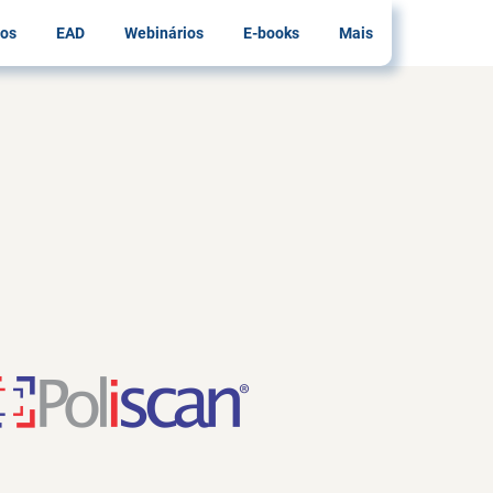
os
EAD
Webinários
E-books
Mais