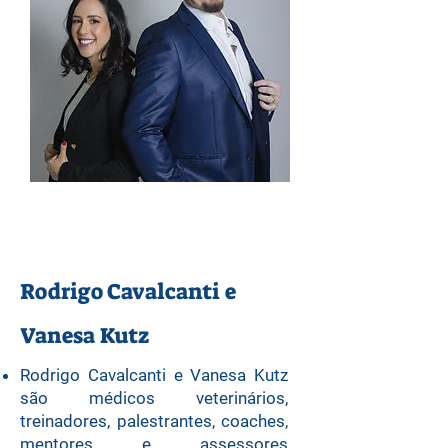
Rodrigo e Vanesa
Rodrigo Cavalcanti e
Vanesa Kutz
Rodrigo Cavalcanti e Vanesa Kutz
são médicos veterinários,
treinadores, palestrantes, coaches,
mentores e assessores