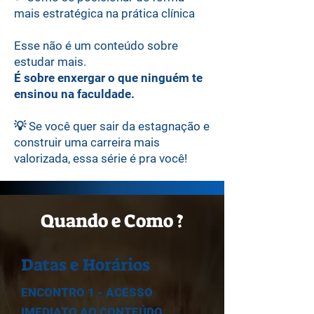
mais estratégica na prática clínica
Esse não é um conteúdo sobre
estudar mais.
É sobre enxergar o que ninguém te
ensinou na faculdade.
💡 Se você quer sair da estagnação e
construir uma carreira mais
valorizada, essa série é pra você!
Quando e Como ?
Datas e Horários
ENCONTRO 1 - ACESSO
IMEDIATO AO CONTEÚDO