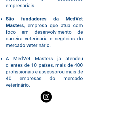
empresariais.
São fundadores da MedVet
Masters
, empresa que atua com
foco em desenvolvimento de
carreira veterinária e negócios do
mercado veterinário.
A MedVet Masters já atendeu
clientes de 10 países, mais de 400
profissionais e assessorou mais de
40 empresas do mercado
veterinário.
Rodrigo Cavalcanti também é
integrante do Let’s Coaching, time
de Coaches do IGT (Instituto