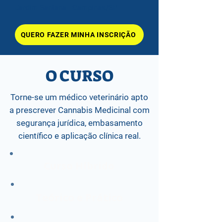
Jardim Santana - Campinas/SP
QUERO FAZER MINHA INSCRIÇÃO
O CURSO
Torne-se um médico veterinário apto
a prescrever Cannabis Medicinal com
segurança jurídica, embasamento
científico e aplicação clínica real.
Curso Híbrido
Teórico e Prático