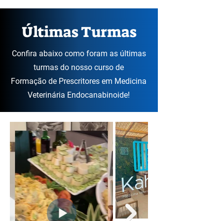
Últimas Turmas
Confira abaixo como foram as últimas
turmas do nosso curso de
Formação de Prescritores em Medicina
Veterinária Endocanabinoide!