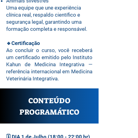
Animais silvestres
Uma equipe que une experiência
clínica real, respaldo científico e
segurança legal, garantindo uma
formação completa e responsável.
🔹
Certificação
Ao concluir o curso, você receberá
um certificado emitido pelo Instituto
Kahun de Medicina Integrativa —
referência internacional em Medicina
Veterinária Integrativa.
CONTEÚDO
PROGRAMÁTICO
🗓️
DIA 1 de Julho (18:00 - 22:00 hr)