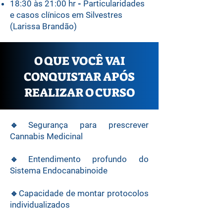
18:30 às 21:00 hr
-
Particularidades
e casos clínicos em Silvestres
(Larissa Brandão)
O QUE VOCÊ VAI
CONQUISTAR APÓS
REALIZAR O CURSO
🔹Segurança para prescrever
Cannabis Medicinal
🔹Entendimento profundo do
Sistema Endocanabinoide
🔹Capacidade de montar protocolos
individualizados