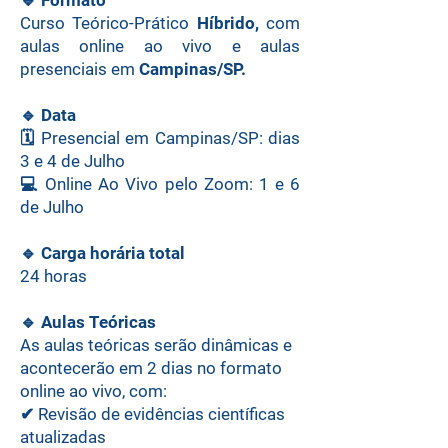
🔹
Formato
Curso Teórico-Prático
Híbrido,
com
aulas online ao vivo e aulas
presenciais
em
Campinas/SP.
🔹
Data
🗓️ Presencial em Campinas/SP: dias
3 e 4 de Julho
💻 Online Ao Vivo pelo Zoom: 1 e 6
de Julho
🔹
Carga horária total
24 horas
🔹
Aulas Teóricas
As aulas teóricas serão dinâmicas e
acontecerão em 2 dias no formato
online ao vivo, com:
✔ Revisão de evidências científicas
atualizadas