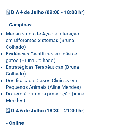
🗓️
DIA 4 de Julho (09:00 - 18:00 hr)
- Campinas
Mecanismos de Ação e Interação
em Diferentes Sistemas (Bruna
Colhado)
Evidências Científicas em cães e
gatos (Bruna Colhado)
Estratégicas Terapêuticas (Bruna
Colhado)
Dosificacão e Casos Clínicos em
Pequenos Animais (Aline Mendes)
Do zero à primeira prescrição (Aline
Mendes)
🗓️
DIA 6 de Julho (18:30 - 21:00 hr)
- Online