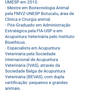
UMESP em 2010.
- Mestre em Biotecnologia Animal
pela FMVZ-UNESP Botucatu, área de
Clinica e Cirurgia animal.
- Pós-Graduado em Administração
Estratégica pela FIA-USP e em
Acupuntura Veterinária pelo Instituto
Bioethicus.
-
Especialista em Acupuntura
Veterinária pela Sociedade
Internacional de Acupuntura
Veterinária (IVAS), através da
Sociedade Belga de Acupuntura
Veterinária (BEVAS), com dupla
certificação: pequenos e grandes
animais.
- Diretor-fundador e ex Vice-
Presidente da ABO3Vet -
Associação Brasileira de