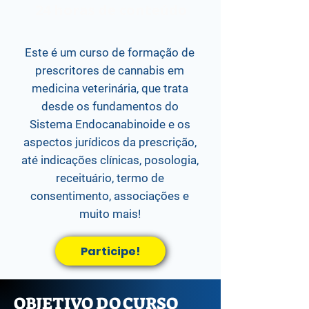
24 horas de conteúdo
Este é um curso de formação de
prescritores de cannabis em
medicina veterinária, que trata
desde os fundamentos do
Sistema Endocanabinoide e os
aspectos jurídicos da prescrição,
até indicações clínicas, posologia,
receituário, termo de
consentimento, associações e
muito mais!
Participe!
OBJETIVO DO CURSO