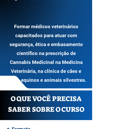
Formar médicos veterinários
capacitados para atuar com
segurança, ética e embasamento
científico na prescrição de
Cannabis Medicinal na Medicina
Veterinária, na clínica de cães e
gatos, equinos e animais silvestres.
O QUE VOCÊ PRECISA
SABER SOBRE O CURSO​​