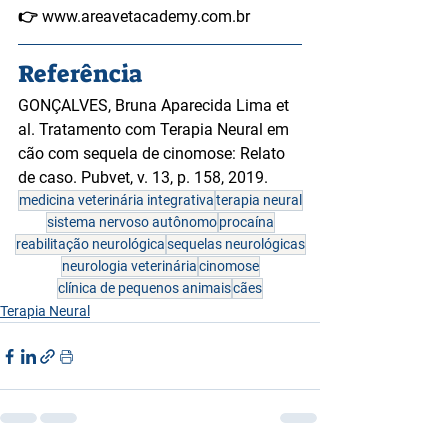
👉 
www.areavetacademy.com.br
Referência
GONÇALVES, Bruna Aparecida Lima et 
al. Tratamento com Terapia Neural em 
cão com sequela de cinomose: Relato 
de caso. 
Pubvet
, v. 13, p. 158, 2019.
medicina veterinária integrativa
terapia neural
sistema nervoso autônomo
procaína
reabilitação neurológica
sequelas neurológicas
neurologia veterinária
cinomose
clínica de pequenos animais
cães
Terapia Neural