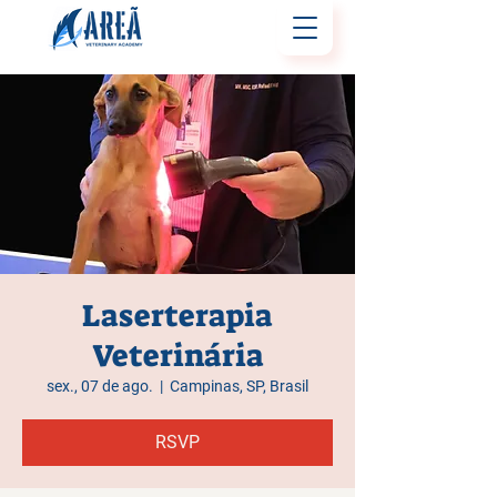
Laserterapia
Veterinária
sex., 07 de ago.
  |  
Campinas, SP, Brasil
RSVP