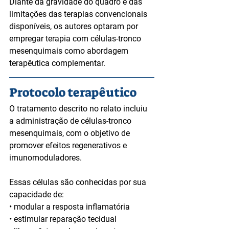
Diante da gravidade do quadro e das 
limitações das terapias convencionais 
disponíveis, os autores optaram por 
empregar terapia com células-tronco 
mesenquimais como abordagem 
terapêutica complementar.
Protocolo terapêutico
O tratamento descrito no relato incluiu 
a administração de células-tronco 
mesenquimais, com o objetivo de 
promover efeitos regenerativos e 
imunomoduladores.
Essas células são conhecidas por sua 
capacidade de:
• modular a resposta inflamatória
• estimular reparação tecidual