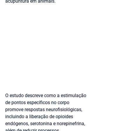
acupuntura em animais. 
O estudo descreve como a estimulação 
de pontos específicos no corpo 
promove respostas neurofisiológicas, 
incluindo a liberação de opioides 
endógenos, serotonina e norepinefrina, 
além de reduzir processos 