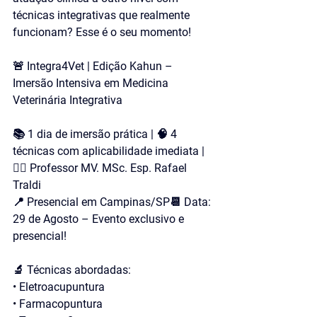
técnicas integrativas que realmente 
funcionam? 
Esse é o seu momento!
🚨 
Integra4Vet | Edição Kahun – 
Imersão Intensiva em Medicina 
Veterinária Integrativa
📚 1 dia de imersão prática | 🧠 4 
técnicas com aplicabilidade imediata | 
👨‍⚕️ Professor MV. MSc. Esp. Rafael 
Traldi
📍 
Presencial em Campinas/SP
📆 
Data: 
29 de Agosto
 – Evento exclusivo e 
presencial!
🔬 
Técnicas abordadas
:
• Eletroacupuntura
• Farmacopuntura