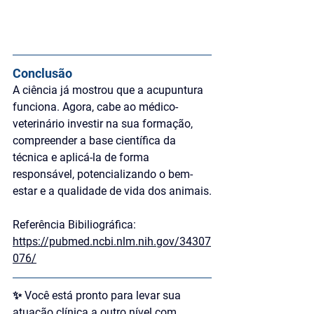
Conclusão
A ciência já mostrou que a acupuntura 
funciona. Agora, cabe ao médico-
veterinário investir na sua formação, 
compreender a base científica da 
técnica e aplicá-la de forma 
responsável, potencializando o bem-
estar e a qualidade de vida dos animais.
Referência Bibiliográfica: 
https://pubmed.ncbi.nlm.nih.gov/34307
076/
✨ Você está pronto para levar sua 
atuação clínica a outro nível com 