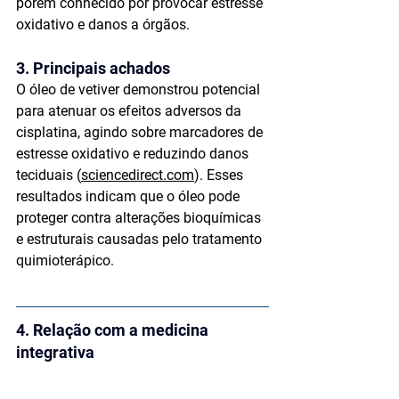
porém conhecido por provocar 
estresse 
oxidativo e danos a órgãos
.
3. Principais achados
O óleo de vetiver demonstrou potencial 
para 
atenuar os efeitos adversos
 da 
cisplatina, agindo sobre marcadores de 
estresse oxidativo e reduzindo danos 
teciduais (
sciencedirect.com
). Esses 
resultados indicam que o óleo pode 
proteger contra alterações bioquímicas 
e estruturais causadas pelo tratamento 
quimioterápico.
4. Relação com a medicina 
integrativa