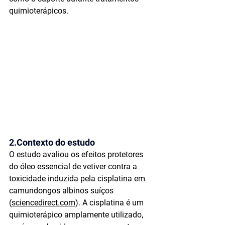
quimioterápicos.
2.Contexto do estudo
O estudo avaliou os 
efeitos protetores
do 
óleo essencial de vetiver
 contra a 
toxicidade induzida pela cisplatina
 em 
camundongos albinos suíços 
(
sciencedirect.com
). A cisplatina é um 
quimioterápico amplamente utilizado, 