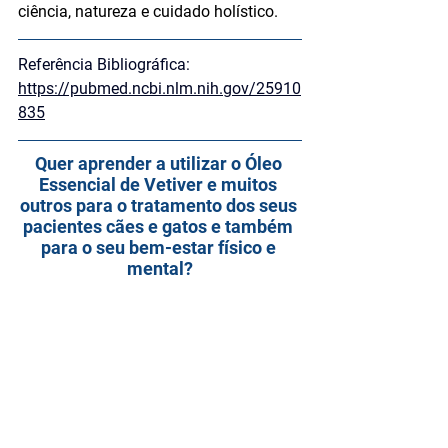
ciência, natureza e cuidado holístico.
Referência Bibliográfica: 
https://pubmed.ncbi.nlm.nih.gov/25910
835
Quer aprender a utilizar o Óleo 
Essencial de Vetiver e muitos 
outros para o tratamento dos seus 
pacientes cães e gatos e também 
para o seu bem-estar físico e 
mental?
Clique aqui!
medicina integrativa
aromaterapia
óleo essencial
vetver
Aromaterapia