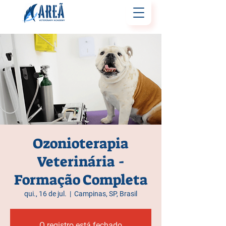
Ozonioterapia
Veterinária -
Formação Completa
qui., 16 de jul.
  |  
Campinas, SP, Brasil
O registro está fechado