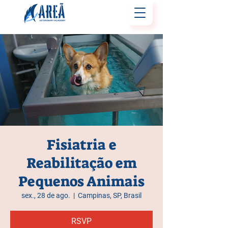
Fisiatria e
Reabilitação em
Pequenos Animais
sex., 28 de ago.
  |  
Campinas, SP, Brasil
RSVP